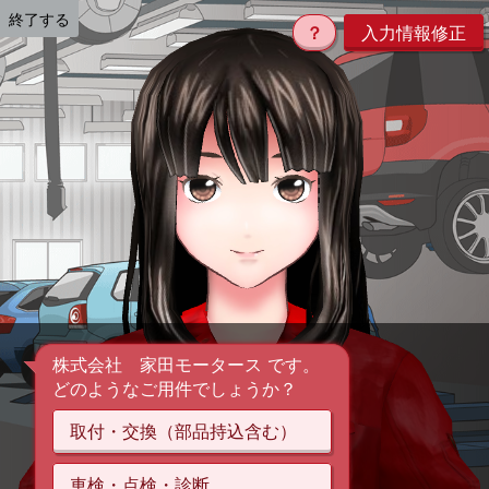
終了する
？
入力情報修正
株式会社 家田モータース です。
どのようなご用件でしょうか？
取付・交換（部品持込含む）
車検・点検・診断