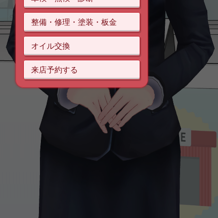
整備・修理・塗装・板金
オイル交換
来店予約する