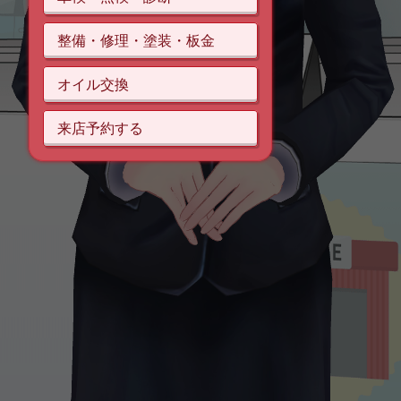
整備・修理・塗装・板金
オイル交換
来店予約する