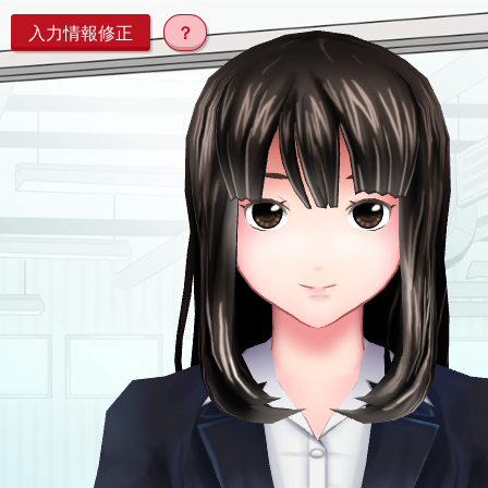
入力情報修正
？