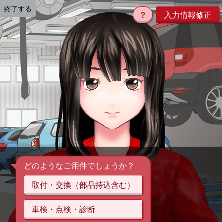
終了する
？
入力情報修正
どのようなご用件でしょうか？
取付・交換（部品持込含む）
車検・点検・診断