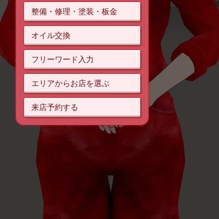
整備・修理・塗装・板金
オイル交換
フリーワード入力
エリアからお店を選ぶ
来店予約する